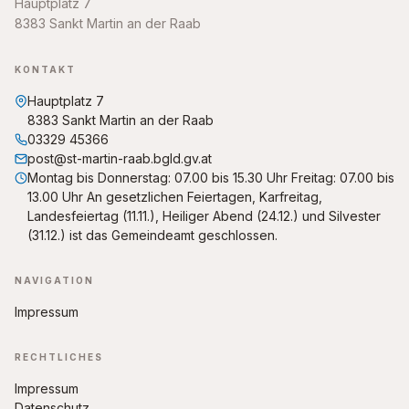
Hauptplatz 7
8383 Sankt Martin an der Raab
KONTAKT
Hauptplatz 7
8383 Sankt Martin an der Raab
03329 45366
post@st-martin-raab.bgld.gv.at
Montag bis Donnerstag: 07.00 bis 15.30 Uhr Freitag: 07.00 bis
13.00 Uhr An gesetzlichen Feiertagen, Karfreitag,
Landesfeiertag (11.11.), Heiliger Abend (24.12.) und Silvester
(31.12.) ist das Gemeindeamt geschlossen.
NAVIGATION
Impressum
RECHTLICHES
Impressum
Datenschutz