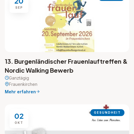
20
SEP
13. Burgenländischer Frauenlauftreffen &
Nordic Walking Bewerb
Ganztägig
Frauenkirchen
Mehr erfahren
GESUNDHEIT
02
OKT