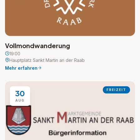
Vollmondwanderung
19:00
Hauptplatz Sankt Martin an der Raab
Mehr erfahren
FREIZEIT
30
AUG