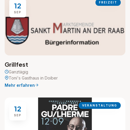
FREIZEIT
12
SEP
Grillfest
Ganztägig
Toni's Gasthaus in Doiber
Mehr erfahren
VERANSTALTUNG
12
SEP