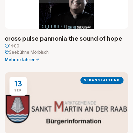
cross pulse pannonia the sound of hope
14:00
Seebühne Mörbisch
Mehr erfahren
VERANSTALTUNG
13
SEP