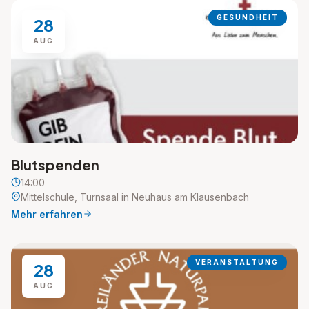
GESUNDHEIT
28
AUG
Blutspenden
14:00
Mittelschule, Turnsaal in Neuhaus am Klausenbach
Mehr erfahren
VERANSTALTUNG
28
AUG