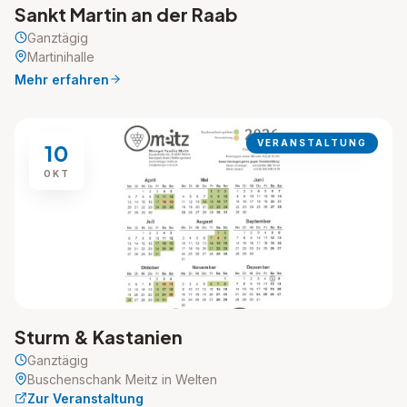
Sankt Martin an der Raab
Ganztägig
Martinihalle
Mehr erfahren
VERANSTALTUNG
10
OKT
Sturm & Kastanien
Ganztägig
Buschenschank Meitz in Welten
Zur Veranstaltung