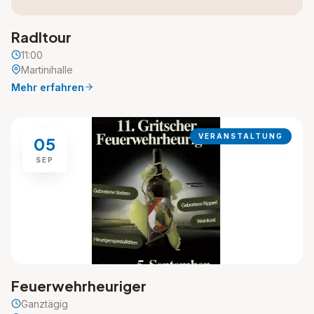
Radltour
11:00
Martinihalle
Mehr erfahren
VERANSTALTUNG
05
SEP
Feuerwehrheuriger
Ganztägig