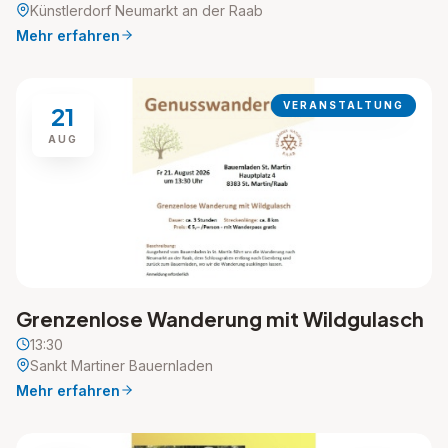
Künstlerdorf Neumarkt an der Raab
Mehr erfahren
VERANSTALTUNG
21
AUG
Grenzenlose Wanderung mit Wildgulasch
13:30
Sankt Martiner Bauernladen
Mehr erfahren