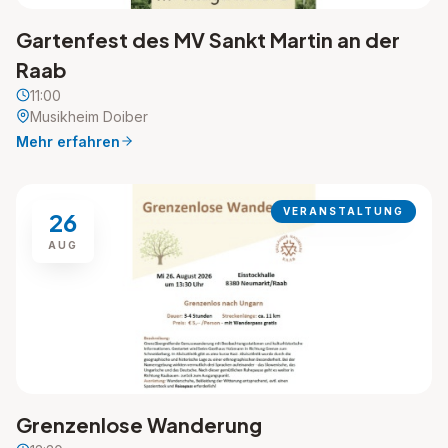
Gartenfest des MV Sankt Martin an der
Raab
11:00
Musikheim Doiber
Mehr erfahren
VERANSTALTUNG
26
AUG
Grenzenlose Wanderung