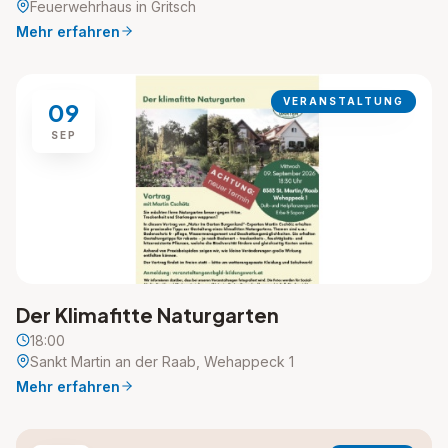
Feuerwehrhaus in Gritsch
Mehr erfahren
VERANSTALTUNG
09
SEP
Der Klimafitte Naturgarten
18:00
Sankt Martin an der Raab, Wehappeck 1
Mehr erfahren