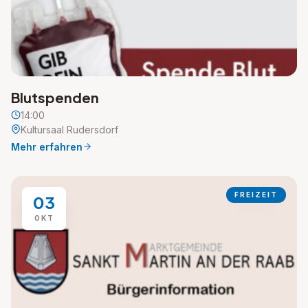
Blutspenden
14:00
Kultursaal Rudersdorf
Mehr erfahren
FREIZEIT
03
OKT