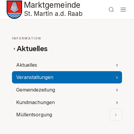
Marktgemeinde
St. Martin a.d. Raab
INFORMATION
Aktuelles
‹
Aktuelles
›
Veranstaltungen
›
Gemeindezeitung
›
Kundmachungen
›
Müllentsorgung
›
Unterpu