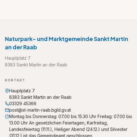
Naturpark- und Marktgemeinde Sankt Martin
an der Raab
Hauptplatz 7
8383 Sankt Martin an der Raab
KONTAKT
Hauptplatz 7
8383 Sankt Martin an der Raab
03329 45366
post@st-martin-raab.bgld.gv.at
Montag bis Donnerstag: 07.00 bis 15.30 Uhr Freitag: 07.00 bis
13.00 Uhr An gesetzlichen Feiertagen, Karfreitag,
Landesfeiertag (11.11.), Heiliger Abend (24.12.) und Silvester
(31.12.) ist das Gemeindeamt geschlossen.