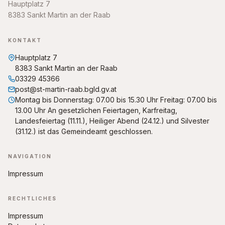
Hauptplatz 7
8383 Sankt Martin an der Raab
KONTAKT
Hauptplatz 7
8383 Sankt Martin an der Raab
03329 45366
post@st-martin-raab.bgld.gv.at
Montag bis Donnerstag: 07.00 bis 15.30 Uhr Freitag: 07.00 bis
13.00 Uhr An gesetzlichen Feiertagen, Karfreitag,
Landesfeiertag (11.11.), Heiliger Abend (24.12.) und Silvester
(31.12.) ist das Gemeindeamt geschlossen.
NAVIGATION
Impressum
RECHTLICHES
Impressum