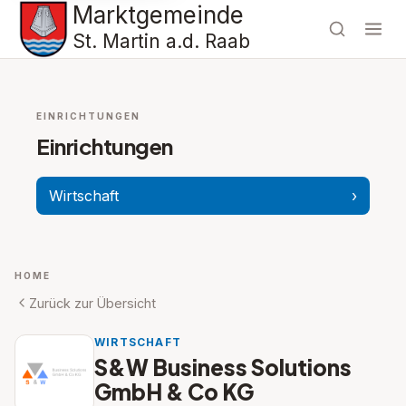
Marktgemeinde
St. Martin a.d. Raab
EINRICHTUNGEN
Einrichtungen
Wirtschaft
›
HOME
Zurück zur Übersicht
WIRTSCHAFT
S&W Business Solutions
GmbH & Co KG