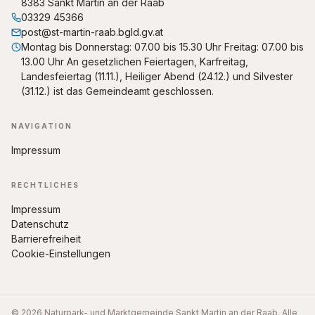
8383 Sankt Martin an der Raab
03329 45366
post@st-martin-raab.bgld.gv.at
Montag bis Donnerstag: 07.00 bis 15.30 Uhr Freitag: 07.00 bis
13.00 Uhr An gesetzlichen Feiertagen, Karfreitag,
Landesfeiertag (11.11.), Heiliger Abend (24.12.) und Silvester
(31.12.) ist das Gemeindeamt geschlossen.
NAVIGATION
Impressum
RECHTLICHES
Impressum
Datenschutz
Barrierefreiheit
Cookie-Einstellungen
© 2026 Naturpark- und Marktgemeinde Sankt Martin an der Raab. Alle