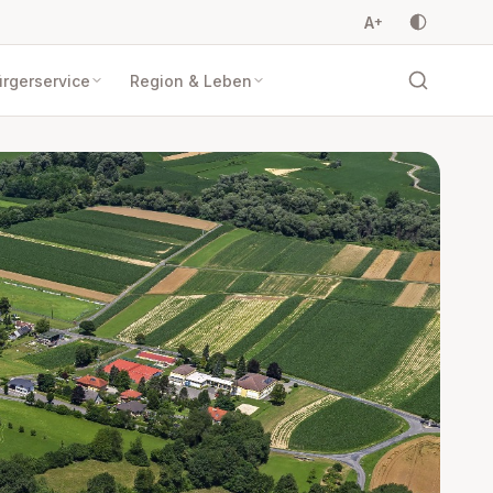
A
+
rgerservice
Region & Leben