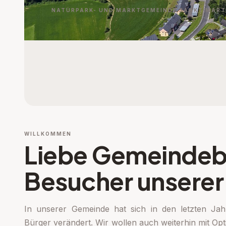
NATURPARK- UND MARKTGEMEINDE SANKT MARTI
WILLKOMMEN
Liebe Gemeindeb
Besucher unsere
In unserer Gemeinde hat sich in den letzten Ja
Bürger verändert. Wir wollen auch weiterhin mit Op