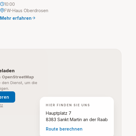
10:00
FW-Haus Oberdrosen
Mehr erfahren
geladen
n
OpenStreetMap
ie den Dienst, um die
igen.
ieren
tz
HIER FINDEN SIE UNS
Hauptplatz 7
8383 Sankt Martin an der Raab
Route berechnen