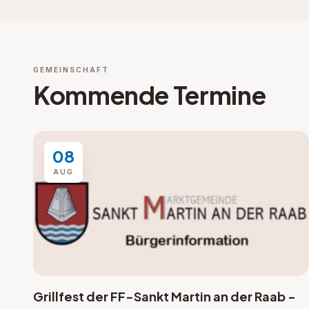
GEMEINSCHAFT
Kommende Termine
08
AUG
Grillfest der FF-Sankt Martin an der Raab -