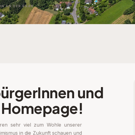
N AN DER RAAB
ürgerInnen und
r Homepage!
hren sehr viel zum Wohle unserer
timismus in die Zukunft schauen und