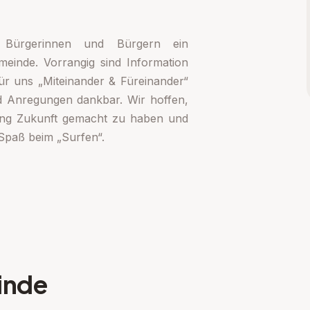
 Bürgerinnen und Bürgern ein
meinde. Vorrangig sind Information
ür uns „Miteinander & Füreinander“
d Anregungen dankbar. Wir hoffen,
tung Zukunft gemacht zu haben und
Spaß beim „Surfen“.
inde