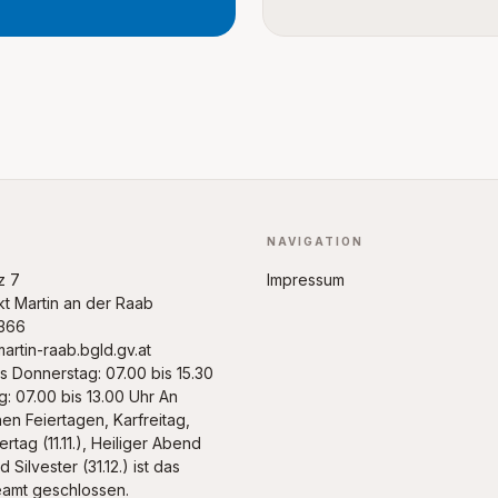
NAVIGATION
z 7
Impressum
t Martin an der Raab
366
artin-raab.bgld.gv.at
s Donnerstag: 07.00 bis 15.30
g: 07.00 bis 13.00 Uhr An
en Feiertagen, Karfreitag,
rtag (11.11.), Heiliger Abend
d Silvester (31.12.) ist das
amt geschlossen.