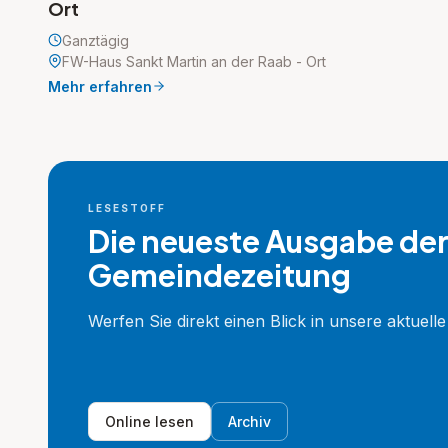
Ort
Ganztägig
FW-Haus Sankt Martin an der Raab - Ort
Mehr erfahren
LESESTOFF
Die neueste Ausgabe de
Gemeindezeitung
Werfen Sie direkt einen Blick in unsere aktuell
Online lesen
Archiv