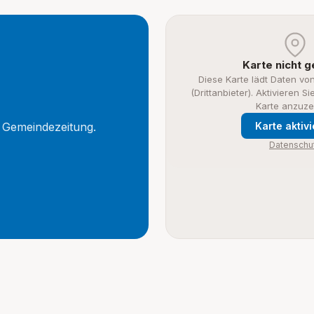
r
Karte nicht 
Diese Karte lädt Daten vo
(Drittanbieter). Aktivieren S
Karte anzuze
e Gemeindezeitung.
Karte aktiv
Datenschu