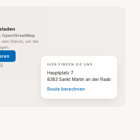
geladen
n
OpenStreetMap
ie den Dienst, um die
igen.
ieren
tz
HIER FINDEN SIE UNS
Hauptplatz 7
8383 Sankt Martin an der Raab
Route berechnen