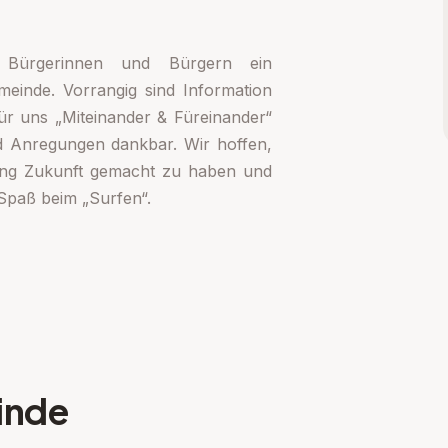
 Bürgerinnen und Bürgern ein
meinde. Vorrangig sind Information
ür uns „Miteinander & Füreinander“
d Anregungen dankbar. Wir hoffen,
tung Zukunft gemacht zu haben und
Spaß beim „Surfen“.
inde