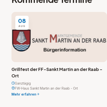
08
AUG
Grillfest der FF-Sankt Martin an der Raab -
Ort
Ganztägig
FW-Haus Sankt Martin an der Raab - Ort
Mehr erfahren