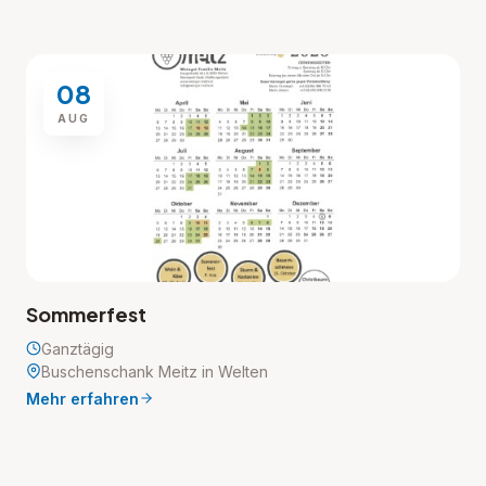
08
AUG
Sommerfest
Ganztägig
Buschenschank Meitz in Welten
Mehr erfahren