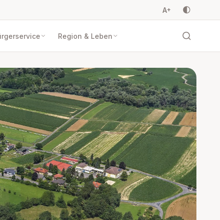
A
+
rgerservice
Region & Leben