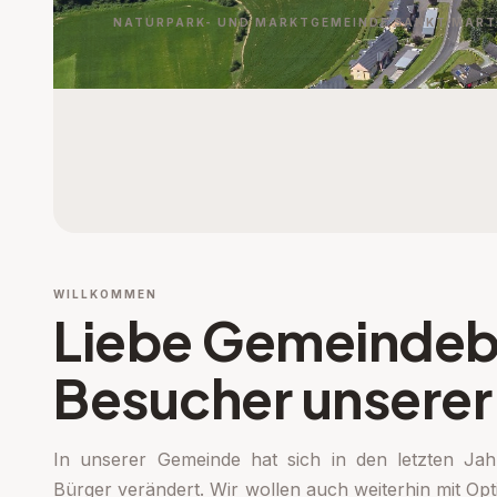
NATURPARK- UND MARKTGEMEINDE SANKT MARTI
WILLKOMMEN
Liebe Gemeindeb
Besucher unsere
In unserer Gemeinde hat sich in den letzten Ja
Bürger verändert. Wir wollen auch weiterhin mit Op