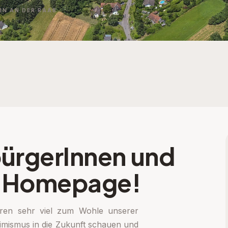
N AN DER RAAB
ürgerInnen und
r Homepage!
hren sehr viel zum Wohle unserer
timismus in die Zukunft schauen und